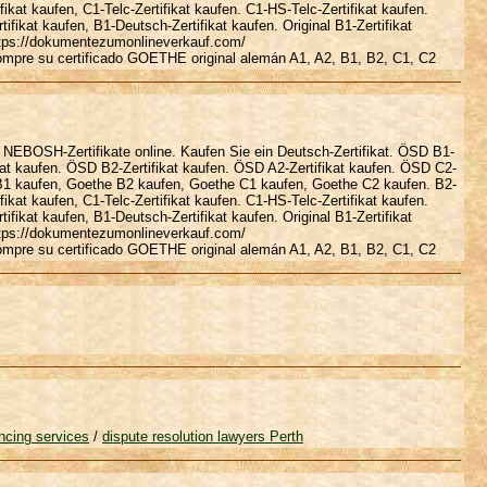
ifikat kaufen, C1-Telc-Zertifikat kaufen. C1-HS-Telc-Zertifikat kaufen.
ikat kaufen, B1-Deutsch-Zertifikat kaufen. Original B1-Zertifikat
ttps://dokumentezumonlineverkauf.com/
mpre su certificado GOETHE original alemán A1, A2, B1, B2, C1, C2
 NEBOSH-Zertifikate online. Kaufen Sie ein Deutsch-Zertifikat. ÖSD B1-
ikat kaufen. ÖSD B2-Zertifikat kaufen. ÖSD A2-Zertifikat kaufen. ÖSD C2-
e B1 kaufen, Goethe B2 kaufen, Goethe C1 kaufen, Goethe C2 kaufen. B2-
ifikat kaufen, C1-Telc-Zertifikat kaufen. C1-HS-Telc-Zertifikat kaufen.
ikat kaufen, B1-Deutsch-Zertifikat kaufen. Original B1-Zertifikat
ttps://dokumentezumonlineverkauf.com/
mpre su certificado GOETHE original alemán A1, A2, B1, B2, C1, C2
ncing services
/
dispute resolution lawyers Perth