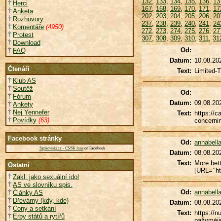
132
,
133
,
134
,
135
,
136
,
13
Herci
167
,
168
,
169
,
170
,
171
,
17
Anketa
202
,
203
,
204
,
205
,
206
,
20
Rozhovory
237
,
238
,
239
,
240
,
241
,
24
Komentáře
(4950)
272
,
273
,
274
,
275
,
276
,
27
Protest
307
,
308
,
309
,
310
,
311
,
31
Download
Od:
FAQ
Datum:
10.08.20
Čtenáři
Text:
Limited-T
Klub AS
Soutěž
Od:
Fórum
Datum:
09.08.20
Ankety
Nej Yennefer
Text:
https://c
Povídky
(63)
concernin
Facebook stránky
Od:
annabell
Sapkowski.cz - CS/SK fans
on Facebook
Datum:
08.08.20
Text:
More bett
Ostatní
[URL=‘’h
Zakl. jako sexuální idol
AS ve slovníku spis.
Od:
annabell
Články AS
Dřevárny (kdy, kde)
Datum:
08.08.20
Cony a setkání
Text:
https://n
Erby států a rytířů
pažymėjim