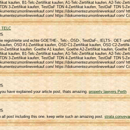
ifikat kaufen, B1-Telc-Zertifikat kaufen, A1-Telc-Zertifikat kaufen, A2-Telc-Zert
DN 3-Zertifikat kaufen, TestDaF TDN 4-Zertifikat kaufen, TestDaF TDN 5-Zertif
dokumentezumonlineverkauf.com/ https://dokumentezumonlineverkauf.com/ h
dokumentezumonlineverkauf.com/ https://dokumentezumonlineverkauf.com/ Co
 TELC
25
ie registrierte und echte GOETHE-, Telc-, ÖSD-, TestDaF-, IELTS-, OET- und
t kaufen, ÖSD A1-Zertifikat kaufen, ÖSD C1-Zertifikat kaufen, ÖSD C2-Zertif
in-Zertifikat kaufen. Goethe A1 kaufen, Goethe A2-Zertifikat kaufen, Goeth
ifikat kaufen, B1-Telc-Zertifikat kaufen, A1-Telc-Zertifikat kaufen, A2-Telc-Zert
DN 3-Zertifikat kaufen, TestDaF TDN 4-Zertifikat kaufen, TestDaF TDN 5-Zertif
dokumentezumonlineverkauf.com/ https://dokumentezumonlineverkauf.com/ h
dokumentezumonlineverkauf.com/ https://dokumentezumonlineverkauf.com/ Co
25
ou have explained your article post, thats amazing.
property lawyers Perth
25
u all post including this one, keep write such an amazing post.
strata conveya