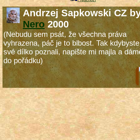
Andrzej Sapkowski CZ b
Nero
2000
(Nebudu sem psát, že všechna práva
vyhrazena, páč je to blbost. Tak kdybyste
své dílko poznali, napište mi majla a dám
do pořádku)