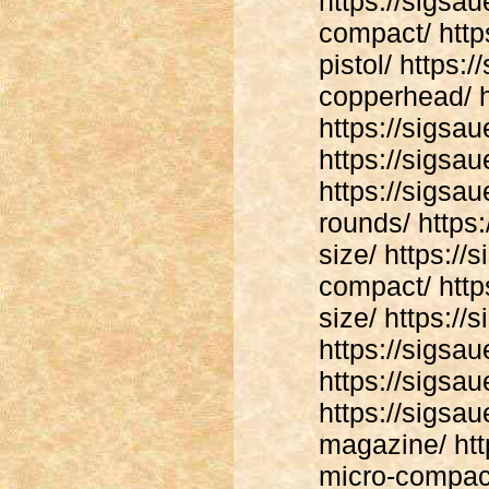
https://sigsa
compact/ http
pistol/ https:
copperhead/ h
https://sigsau
https://sigsa
https://sigs
rounds/ https
size/ https:/
compact/ http
size/ https://
https://sigsa
https://sigsa
https://sigsa
magazine/ htt
micro-compac