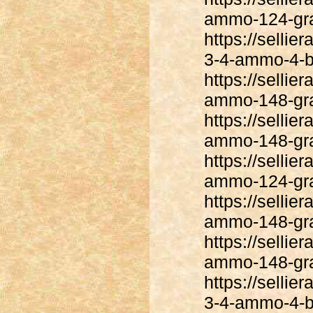
ammo-124-grai
https://sellie
3-4-ammo-4-bu
https://sellie
ammo-148-gra
https://sellie
ammo-148-gra
https://selli
ammo-124-grai
https://sellie
ammo-148-gra
https://sellie
ammo-148-gra
https://sellie
3-4-ammo-4-bu