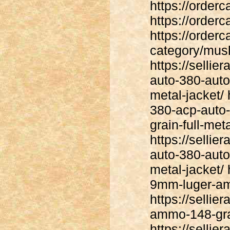
https://order
https://order
https://order
category/mus
https://sellie
auto-380-auto
metal-jacket/ 
380-acp-auto
grain-full-meta
https://sellie
auto-380-auto
metal-jacket/ 
9mm-luger-amm
https://sellie
ammo-148-gra
https://selli