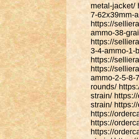
metal-jacket/ 
7-62x39mm-am
https://sellie
ammo-38-grain
https://sellie
3-4-ammo-1-bu
https://selli
https://sellie
ammo-2-5-8-7
rounds/ https
strain/ https
strain/ https
https://order
https://order
https://order