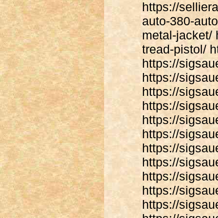
https://sellie
auto-380-auto
metal-jacket/
tread-pistol/ 
https://sigsa
https://sigsa
https://sigsau
https://sigsa
https://sigsa
https://sigsau
https://sigsa
https://sigsa
https://sigsa
https://sigsau
https://sigsa