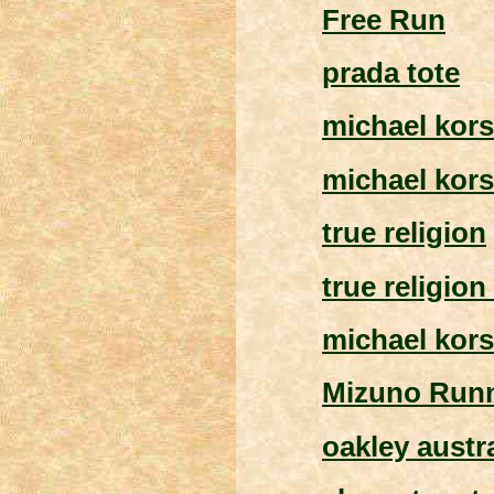
Free Run
prada tote
michael kor
michael kors
true religion
true religion
michael kors
Mizuno Run
oakley austra