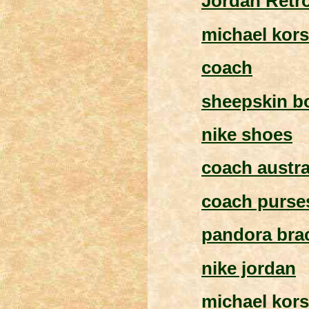
Jordan Retr
michael kors
coach
sheepskin bo
nike shoes
coach austra
coach purse
pandora brac
nike jordan
michael kors