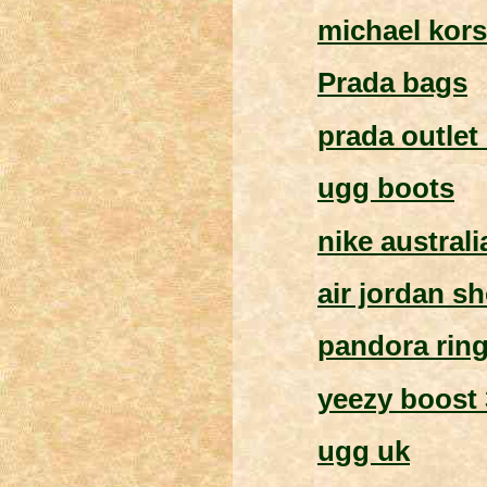
michael kor
Prada bags
prada outlet
ugg boots
nike australi
air jordan s
pandora rin
yeezy boost
ugg uk