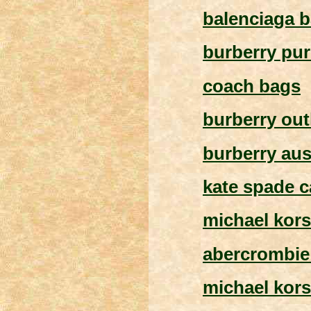
balenciaga 
burberry pu
coach bags
burberry out
burberry aus
kate spade 
michael kor
abercrombie 
michael kors