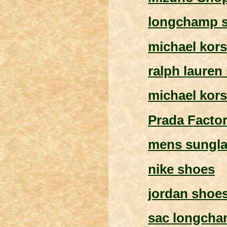
longchamp s
michael kors
ralph lauren 
michael kors
Prada Factor
mens sungl
nike shoes
jordan shoe
sac longch