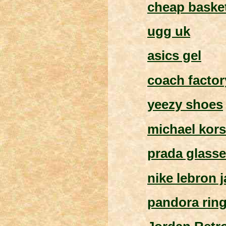
cheap baske
ugg uk
asics gel
coach factor
yeezy shoes
michael kors
prada glass
nike lebron 
pandora rin