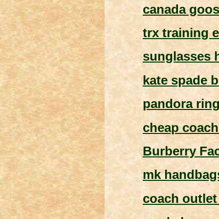
canada goos
trx training 
sunglasses 
kate spade b
pandora rin
cheap coach
Burberry Fac
mk handbag
coach outlet