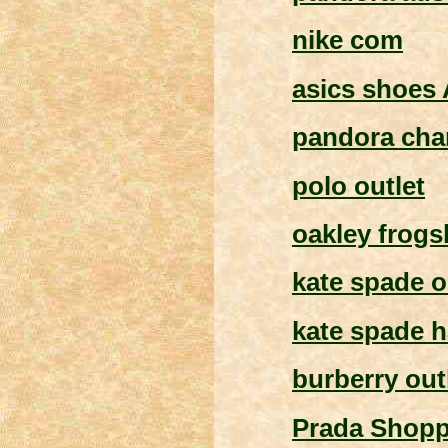
nike com
asics shoes 
pandora ch
polo outlet
oakley frogs
kate spade o
kate spade 
burberry out
Prada Shopp