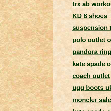
trx ab worko
KD 8 shoes
suspension t
polo outlet o
pandora ring
kate spade o
coach outlet
ugg boots u
moncler sale