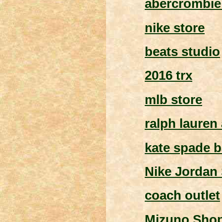
abercrombie 
nike store
beats studio
2016 trx
mlb store
ralph lauren 
kate spade b
Nike Jordan
coach outlet
Mizuno Sho