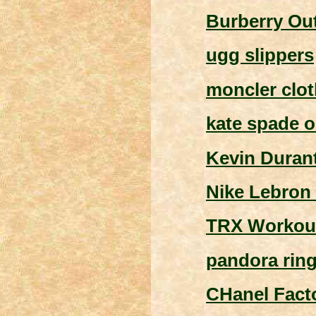
Burberry Out
ugg slippers
moncler clot
kate spade o
Kevin Duran
Nike Lebron
TRX Workou
pandora rin
CHanel Facto