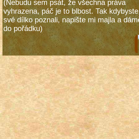
(Nebudu sem psát, že všechna práva
vyhrazena, páč je to blbost. Tak kdybyste
své dílko poznali, napište mi majla a dám
do pořádku)