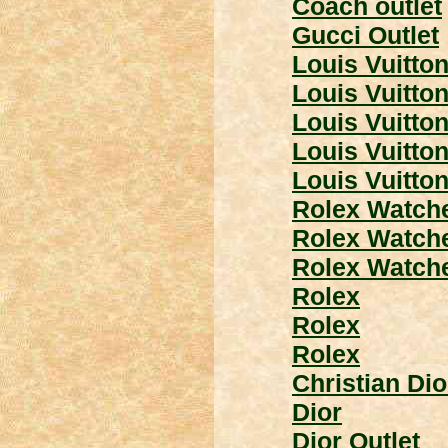
Coach outlet
Gucci Outlet
Louis Vuitton
Louis Vuitto
Louis Vuitto
Louis Vuitton
Louis Vuitto
Rolex Watch
Rolex Watch
Rolex Watch
Rolex
Rolex
Rolex
Christian Dio
Dior
Dior Outlet