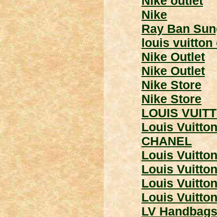
Nike outlet
Nike
Ray Ban Sun
louis vuitton 
Nike Outlet
Nike Outlet
Nike Store
Nike Store
LOUIS VUIT
Louis Vuitton
CHANEL
Louis Vuitto
Louis Vuitto
Louis Vuitto
Louis Vuitto
LV Handbag