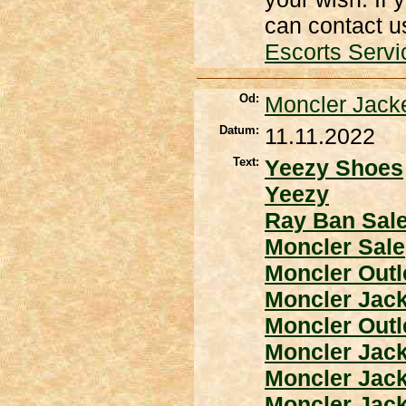
can contact us
Escorts Servi
Od:
Moncler Jack
Datum:
11.11.2022
Text:
Yeezy Shoes
Yeezy
Ray Ban Sal
Moncler Sale
Moncler Outl
Moncler Jack
Moncler Outl
Moncler Jack
Moncler Jack
Moncler Jack