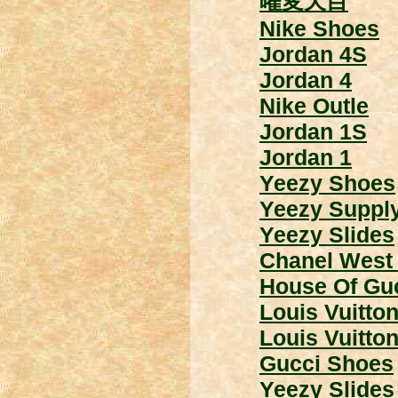
曜変天目
Nike Shoes
Jordan 4S
Jordan 4
Nike Outle
Jordan 1S
Jordan 1
Yeezy Shoes
Yeezy Suppl
Yeezy Slides
Chanel West
House Of Gu
Louis Vuitto
Louis Vuitton
Gucci Shoes
Yeezy Slides