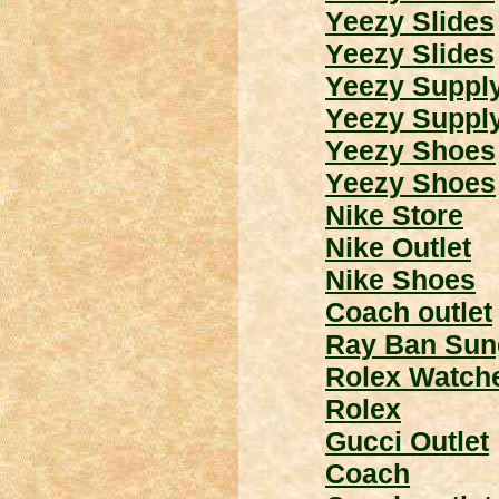
Yeezy Slides
Yeezy Slides
Yeezy Suppl
Yeezy Suppl
Yeezy Shoes
Yeezy Shoes
Nike Store
Nike Outlet
Nike Shoes
Coach outlet
Ray Ban Sun
Rolex Watch
Rolex
Gucci Outlet
Coach