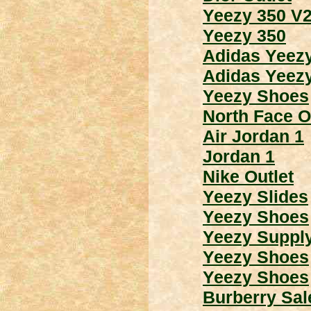
Yeezy 350 V
Yeezy 350
Adidas Yeez
Adidas Yeez
Yeezy Shoes
North Face O
Air Jordan 1
Jordan 1
Nike Outlet
Yeezy Slides
Yeezy Shoes
Yeezy Suppl
Yeezy Shoes
Yeezy Shoes
Burberry Sal