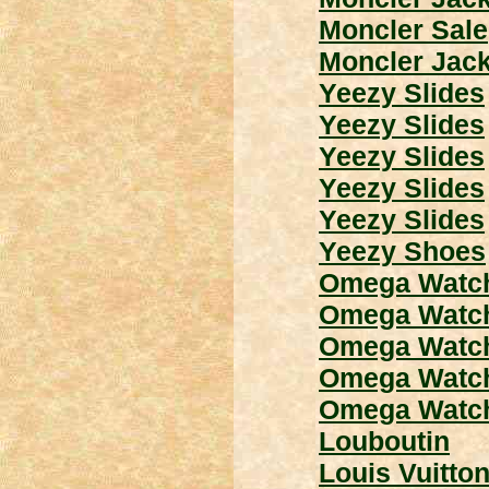
Moncler Sale
Moncler Jack
Yeezy Slides
Yeezy Slides
Yeezy Slides
Yeezy Slides
Yeezy Slides
Yeezy Shoes
Omega Watc
Omega Watc
Omega Watc
Omega Watc
Omega Watc
Louboutin
Louis Vuitto