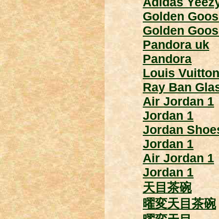
Adidas Yeez
Golden Goos
Golden Goos
Pandora uk
Pandora
Louis Vuitto
Ray Ban Gla
Air Jordan 1
Jordan 1
Jordan Shoe
Jordan 1
Air Jordan 1
Jordan 1
天目茶碗
曜変天目茶碗