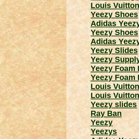
Louis Vuitto
Yeezy Shoes
Adidas Yeez
Yeezy Shoes
Adidas Yeez
Yeezy Slides
Yeezy Suppl
Yeezy Foam 
Yeezy Foam 
Louis Vuitto
Louis Vuitto
Yeezy slides
Ray Ban
Yeezy
Yeezys