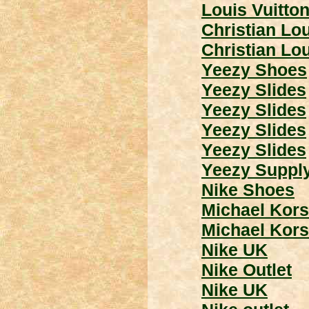
Louis Vuitton
Christian Lo
Christian Lo
Yeezy Shoes
Yeezy Slides
Yeezy Slides
Yeezy Slides
Yeezy Slides
Yeezy Suppl
Nike Shoes
Michael Kors
Michael Kors
Nike UK
Nike Outlet
Nike UK