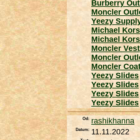
Burberry Out
Moncler Outl
Yeezy Suppl
Michael Kors
Michael Kors
Moncler Vest
Moncler Outl
Moncler Coa
Yeezy Slides
Yeezy Slides
Yeezy Slides
Yeezy Slides
Od:
rashikhanna
Datum:
11.11.2022