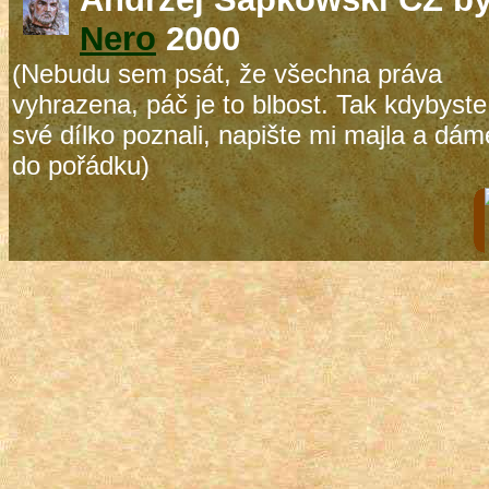
Nero
2000
(Nebudu sem psát, že všechna práva
vyhrazena, páč je to blbost. Tak kdybyste
své dílko poznali, napište mi majla a dám
do pořádku)