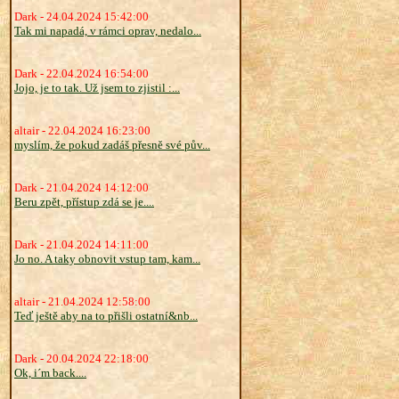
Dark - 24.04.2024 15:42:00
Tak mi napadá, v rámci oprav, nedalo...
Dark - 22.04.2024 16:54:00
Jojo, je to tak. Už jsem to zjistil :...
altair - 22.04.2024 16:23:00
myslím, že pokud zadáš přesně své pův...
Dark - 21.04.2024 14:12:00
Beru zpět, přístup zdá se je....
Dark - 21.04.2024 14:11:00
Jo no. A taky obnovit vstup tam, kam...
altair - 21.04.2024 12:58:00
Teď ještě aby na to přišli ostatní&nb...
Dark - 20.04.2024 22:18:00
Ok, i´m back....