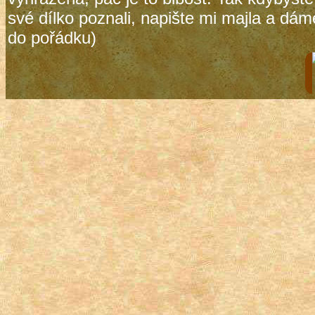
své dílko poznali, napište mi majla a dám
do pořádku)