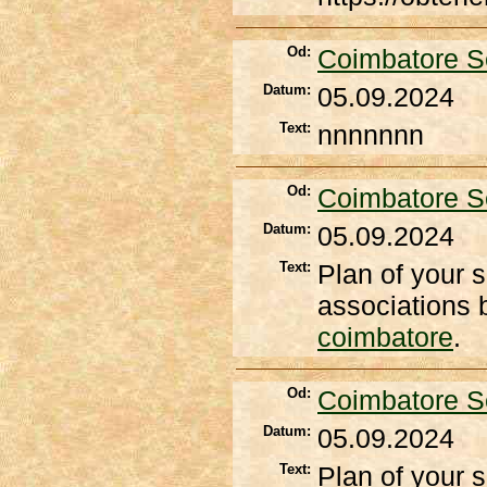
Od:
Coimbatore S
Datum:
05.09.2024
Text:
nnnnnnn
Od:
Coimbatore S
Datum:
05.09.2024
Text:
Plan of your s
associations b
coimbatore
.
Od:
Coimbatore S
Datum:
05.09.2024
Text:
Plan of your s