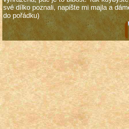
své dílko poznali, napište mi majla a dám
do pořádku)