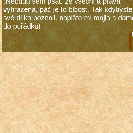
(Nebudu sem psát, že všechna práva
vyhrazena, páč je to blbost. Tak kdybyste
své dílko poznali, napište mi majla a dám
do pořádku)