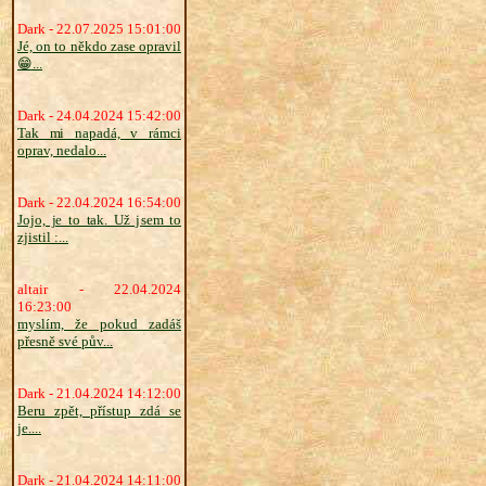
Dark - 22.07.2025 15:01:00
Jé, on to někdo zase opravil
😁...
Dark - 24.04.2024 15:42:00
Tak mi napadá, v rámci
oprav, nedalo...
Dark - 22.04.2024 16:54:00
Jojo, je to tak. Už jsem to
zjistil :...
altair - 22.04.2024
16:23:00
myslím, že pokud zadáš
přesně své pův...
Dark - 21.04.2024 14:12:00
Beru zpět, přístup zdá se
je....
Dark - 21.04.2024 14:11:00