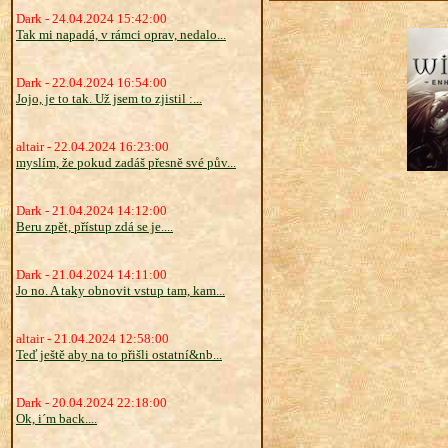
Dark - 24.04.2024 15:42:00
Tak mi napadá, v rámci oprav, nedalo...
Dark - 22.04.2024 16:54:00
Jojo, je to tak. Už jsem to zjistil :...
altair - 22.04.2024 16:23:00
myslím, že pokud zadáš přesně své pův...
Dark - 21.04.2024 14:12:00
Beru zpět, přístup zdá se je....
Dark - 21.04.2024 14:11:00
Jo no. A taky obnovit vstup tam, kam...
altair - 21.04.2024 12:58:00
Teď ještě aby na to přišli ostatní&nb...
Dark - 20.04.2024 22:18:00
Ok, i´m back....