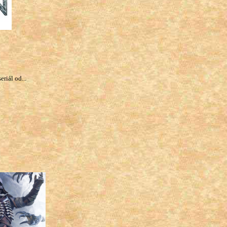
riál od...