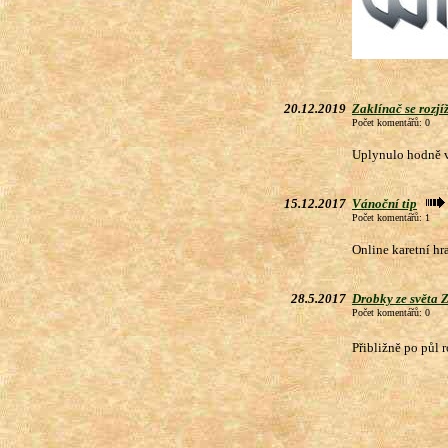
20.12.2019
Zaklínač se rozjí
Počet komentářů: 0
Uplynulo hodně vo
15.12.2017
Vánoční tip
Počet komentářů: 1
Online karetní hr
28.5.2017
Drobky ze světa 
Počet komentářů: 0
Přibližně po půl 