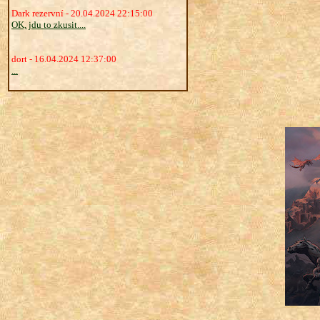
Dark rezervní - 20.04.2024 22:15:00
OK, jdu to zkusit....
dort - 16.04.2024 12:37:00
...