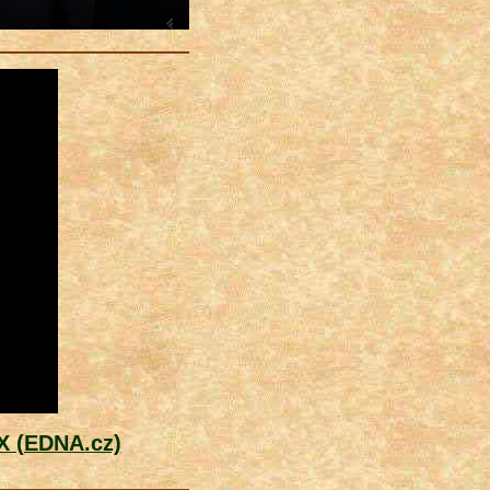
X (EDNA.cz)